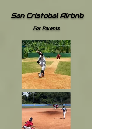
San Cristobal Airbnb
For Parents