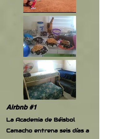
Airbnb #1
La Academia de Béisbol
Camacho entrena seis días a