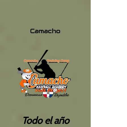
Camacho
Todo el año