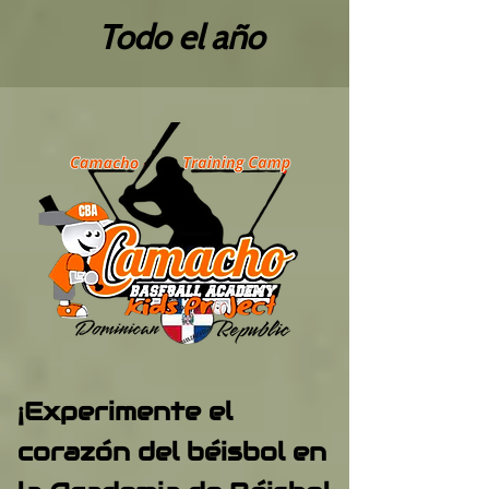
Todo el año
¡Experimente el
corazón del béisbol en