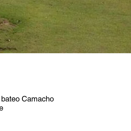
 bateo Camacho
e