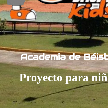
Academia de Béis
Proyecto para niñ