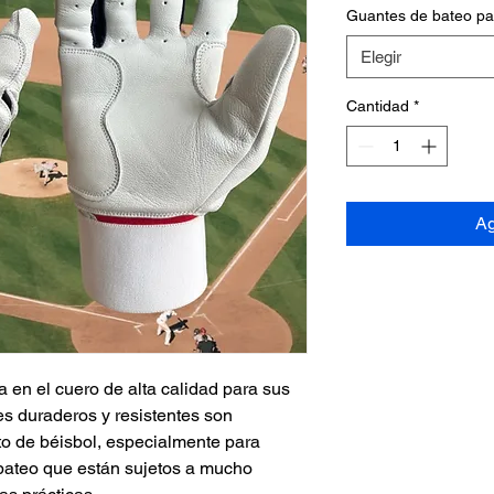
Guantes de bateo p
Elegir
Cantidad
*
Ag
en el cuero de alta calidad para sus
es duraderos y resistentes son
to de béisbol, especialmente para
 bateo que están sujetos a mucho