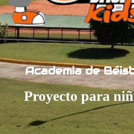
Academia de Béis
Proyecto para niñ