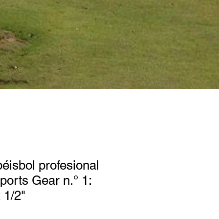
éisbol profesional
orts Gear n.° 1:
 1/2"