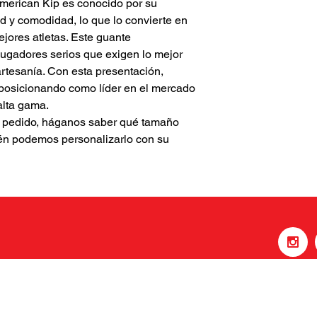
American Kip es conocido por su
ad y comodidad, lo que lo convierte en
jores atletas. Este guante
jugadores serios que exigen lo mejor
rtesanía. Con esta presentación,
posicionando como líder en el mercado
alta gama.
u pedido, háganos saber qué tamaño
ién podemos personalizarlo con su