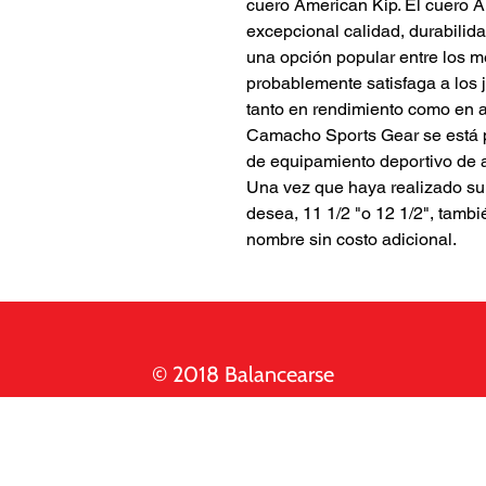
cuero American Kip. El cuero 
excepcional calidad, durabilid
una opción popular entre los me
probablemente satisfaga a los 
tanto en rendimiento como en a
Camacho Sports Gear se está 
de equipamiento deportivo de 
Una vez que haya realizado s
desea, 11 1/2 "o 12 1/2", tamb
nombre sin costo adicional.
© 2018 Balancearse