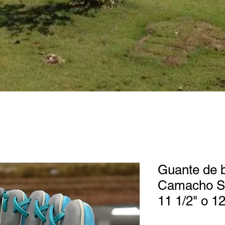
Guante de b
Camacho Sp
11 1/2" o 12