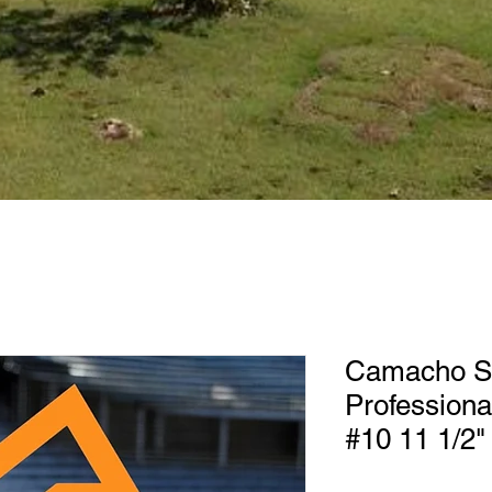
Camacho S
Professiona
#10 11 1/2" 