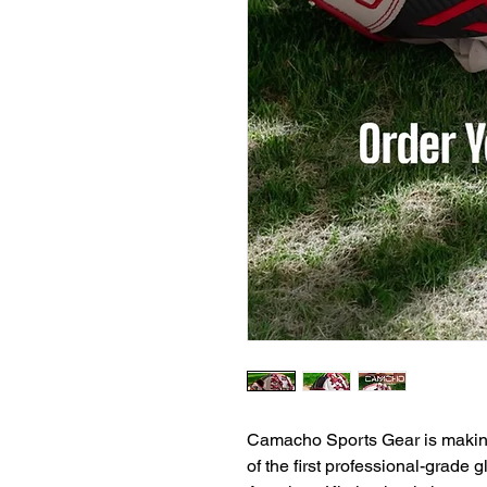
Camacho Sports Gear is making
of the first professional-grade 