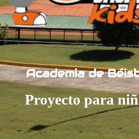
Academia de Béis
Proyecto para niñ