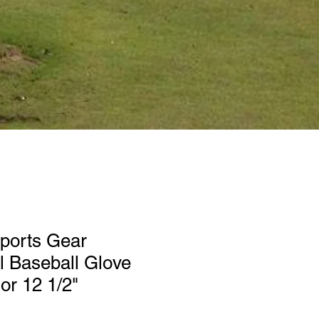
ports Gear
l Baseball Glove
or 12 1/2"