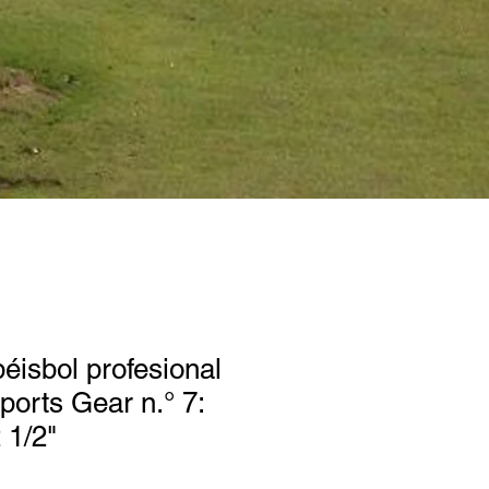
éisbol profesional
orts Gear n.° 7:
 1/2"