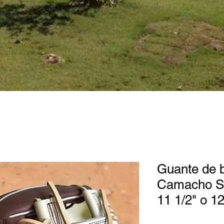
Guante de b
Camacho Sp
11 1/2" o 12