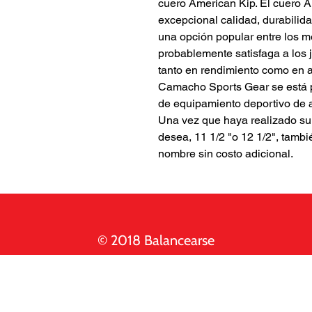
cuero American Kip. El cuero 
excepcional calidad, durabilid
una opción popular entre los me
probablemente satisfaga a los 
tanto en rendimiento como en a
Camacho Sports Gear se está 
de equipamiento deportivo de 
Una vez que haya realizado s
desea, 11 1/2 "o 12 1/2", tamb
nombre sin costo adicional.
© 2018 Balancearse