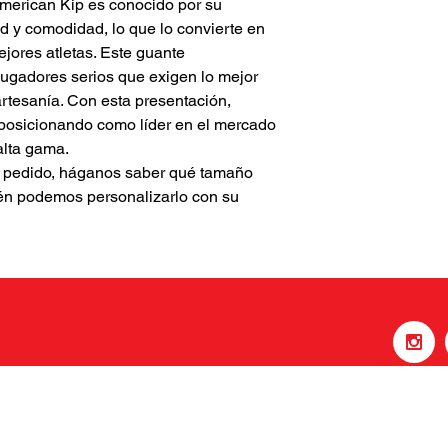
American Kip es conocido por su
ad y comodidad, lo que lo convierte en
jores atletas. Este guante
jugadores serios que exigen lo mejor
rtesanía. Con esta presentación,
posicionando como líder en el mercado
alta gama.
u pedido, háganos saber qué tamaño
ién podemos personalizarlo con su