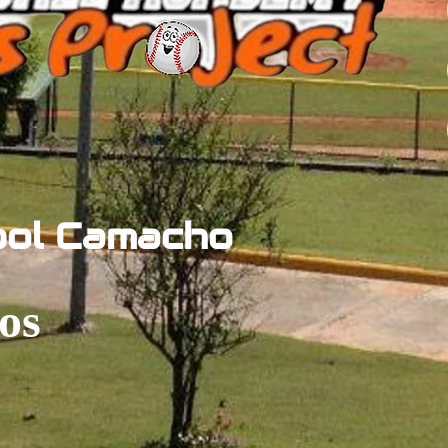
bol Camacho
os