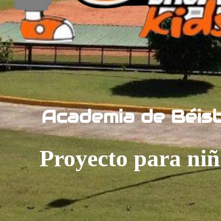
Academia de Béis
Proyecto para niñ