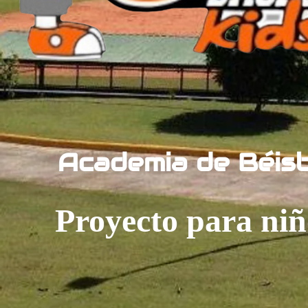
Academia de Béis
Proyecto para niñ