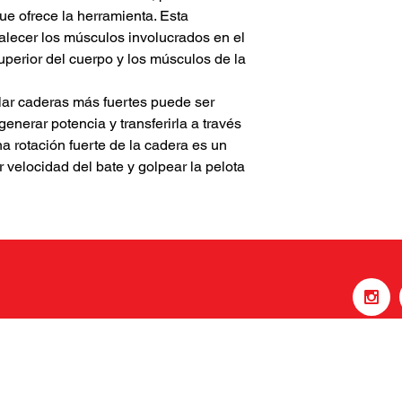
que ofrece la herramienta. Esta
talecer los músculos involucrados en el
superior del cuerpo y los músculos de la
lar caderas más fuertes puede ser
enerar potencia y transferirla a través
a rotación fuerte de la cadera es un
velocidad del bate y golpear la pelota