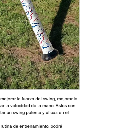
mejorar la fuerza del swing, mejorar la
ar la velocidad de la mano. Estos son
lar un swing potente y eficaz en el
 rutina de entrenamiento, podrá