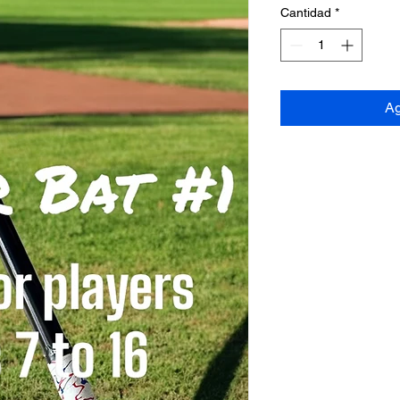
Cantidad
*
Ag