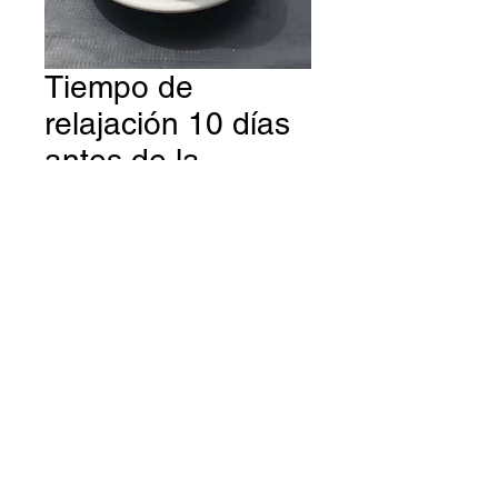
Tiempo de
relajación 10 días
antes de la
persona
Precio
700,00 US$
Cantidad
*
Agregar al carrito
© 2018 Balancearse